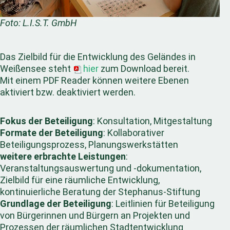
Foto: L.I.S.T. GmbH
Das Zielbild für die Entwicklung des Geländes in
Weißensee steht
hier
zum Download bereit.
Mit einem PDF Reader können weitere Ebenen
aktiviert bzw. deaktiviert werden.
Fokus der Beteiligung
: Konsultation, Mitgestaltung
Formate der Beteiligung
: Kollaborativer
Beteiligungsprozess, Planungswerkstätten
weitere erbrachte Leistungen
:
Veranstaltungsauswertung und -dokumentation,
Zielbild für eine räumliche Entwicklung,
kontinuierliche Beratung der Stephanus-Stiftung
Grundlage der Beteiligung
: Leitlinien für Beteiligung
von Bürgerinnen und Bürgern an Projekten und
Prozessen der räumlichen Stadtentwicklung