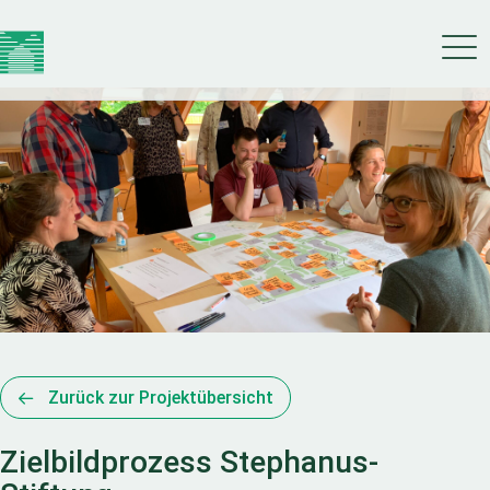
Zurück zur Projektübersicht
Zielbildprozess Stephanus-