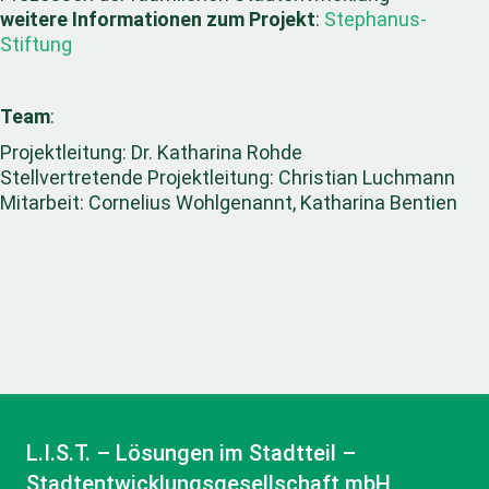
weitere Informationen zum Projekt
:
Stephanus-
Stiftung
Team
:
Projektleitung: Dr. Katharina Rohde
Stellvertretende Projektleitung: Christian Luchmann
Mitarbeit: Cornelius Wohlgenannt, Katharina Bentien
L.I.S.T. – Lösungen im Stadtteil –
Stadtentwicklungsgesellschaft mbH