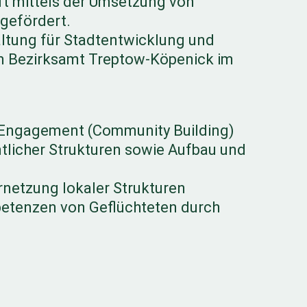
ft mittels der Umsetzung von
gefördert.
ltung für Stadtentwicklung und
m Bezirksamt Treptow-Köpenick im
 Engagement (Community Building)
licher Strukturen sowie Aufbau und
netzung lokaler Strukturen
etenzen von Geflüchteten durch