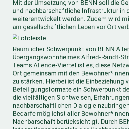
Mit der Umsetzung von BENN soll die Ge
und nachbarschaftliche Infrastruktur in
weiterentwickelt werden. Zudem wird mi
am gesellschaftlichen Leben vor Ort ver
Räumlicher Schwerpunkt von BENN Allend
Übergangswohnheimes Alfred-Randt-Stra
Teams Allende-Viertel ist es, diese Net
Ort gemeinsam mit den Bewohner*innen 
zu stärken. Hierbei ist die Einbeziehun
Beteiligungsformate ein Schwerpunkt de
die vielfältigen Sichtweisen, Erfahrung
nachbarschaftlichen Dialog einzubringe
Bedarfe möglichst aller Bewohner*innen
Nachbarschaft berücksichtigt. Durch BE