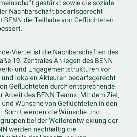
meinschaft gestärkt sowie die soziale
 der Nachbarschaft bedarfsgerecht
t BENN die Teilhabe von Geflüchteten
bessert.
e-Viertel ist die Nachbarschaften des
ße 19. Zentrales Anliegen des BENN
zwerk- und Engagementstrukturen vor
und lokalen Akteuren bedarfsgerecht
g von Geflüchteten durch entsprechende
r Arbeit des BENN Teams. Mit dem Ziel,
en und Wünsche von Geflüchteten in den
n. Somit werden die Wünsche und
gruppen bei der Weiterentwicklung der
NN werden nachhaltig die