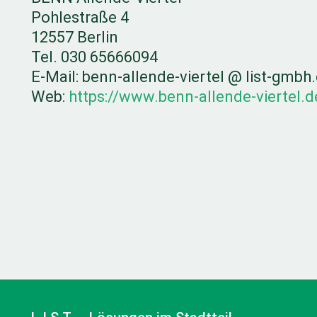
Pohlestraße 4
12557 Berlin
Tel. 030 65666094
E-Mail: benn-allende-viertel @ list-gmbh
Web:
https://www.benn-allende-viertel.d