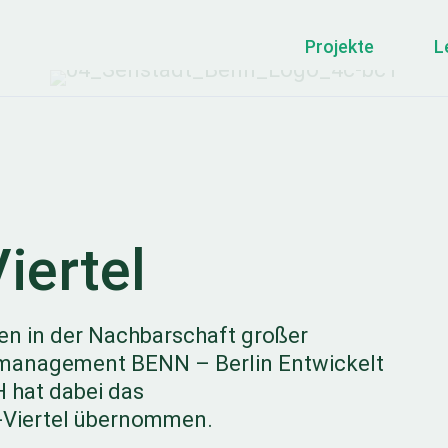
Projekte
L
iertel
rten in der Nachbarschaft großer
nsmanagement BENN – Berlin Entwickelt
 hat dabei das
Viertel übernommen.