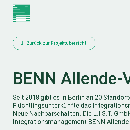
Zurück zur Projektübersicht
BENN Allende-V
Seit 2018 gibt es in Berlin an 20 Stando
Flüchtlingsunterkünfte das Integratio
Neue Nachbarschaften. Die L.I.S.T. GmbH
Integrationsmanagement BENN Allende-